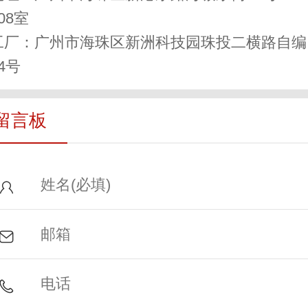
08室
工厂：
广州市海珠区新洲科技园珠投二横路自编
4号
留言板