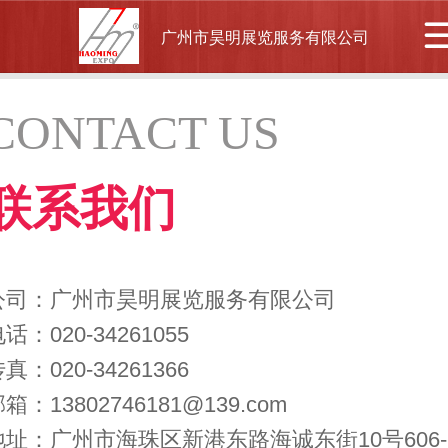
广州市昊明展览服务有限公司
CONTACT US
联系我们
公司：广州市昊明展览服务有限公司
电话：
020-34261055
传真：
020-34261366
邮箱：
13802746181@139.com
地址：
广州市海珠区新港东路海诚东街10号606-